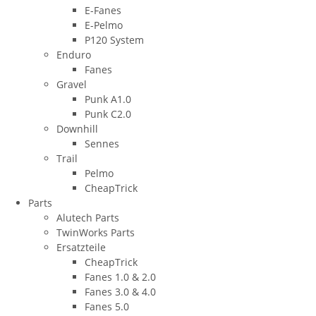
E-Fanes
E-Pelmo
P120 System
Enduro
Fanes
Gravel
Punk A1.0
Punk C2.0
Downhill
Sennes
Trail
Pelmo
CheapTrick
Parts
Alutech Parts
TwinWorks Parts
Ersatzteile
CheapTrick
Fanes 1.0 & 2.0
Fanes 3.0 & 4.0
Fanes 5.0