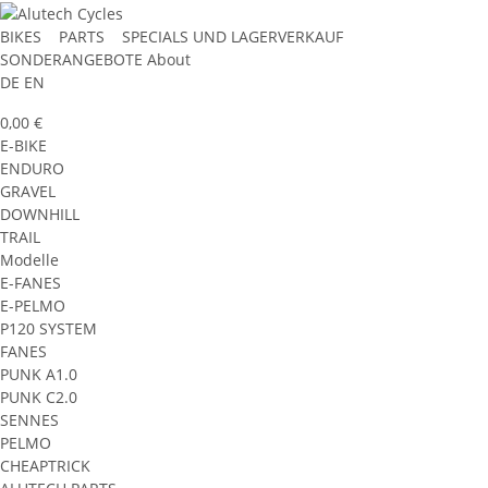
BIKES
PARTS
SPECIALS UND LAGERVERKAUF
SONDERANGEBOTE
About
DE
EN
0,00 €
E-BIKE
ENDURO
GRAVEL
DOWNHILL
TRAIL
Modelle
E-FANES
E-PELMO
P120 SYSTEM
FANES
PUNK A1.0
PUNK C2.0
SENNES
PELMO
CHEAPTRICK