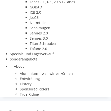
Fanes 6.0, 6.1, 29 & E-Fanes
GOBAO
ICB 2.0
Joo26
Normteile
Schaltaugen
Sennes 2.0
Sennes 3.0
Titan-Schrauben
Tofane 2.0
Specials und Lagerverkauf
Sonderangebote
About
Aluminium – weil wir es können
Entwicklung
History
Sponsored Riders
True Riding