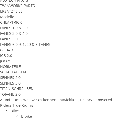
ALUTECH PARTS
TWINWORKS PARTS
ERSATZTEILE
Modelle
CHEAPTRICK
FANES 1.0 & 2.0
FANES 3.0 & 4.0
FANES 5.0
FANES 6.0, 6.1, 29 & E-FANES
GOBAO
ICB 2.0
JOO26
NORMTEILE
SCHALTAUGEN
SENNES 2.0
SENNES 3.0
TITAN-SCHRAUBEN
TOFANE 2.0
Aluminium – weil wir es können
Entwicklung
History
Sponsored
Riders
True Riding
Bikes
E-bike