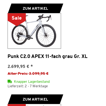
ZUM ARTIKEL
Sale
Punk C2.0 APEX 11-fach grau Gr. XL
2.699,95 €
*
Alter Preis: 3.099,95 €
Knapper Lagerbestand
Lieferzeit: 2 - 7 Werktage
ZUM ARTIKEL