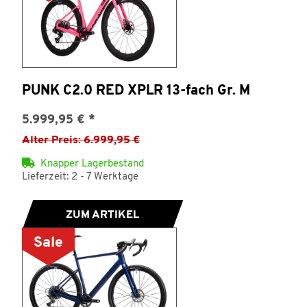
PUNK C2.0 RED XPLR 13-fach Gr. M
5.999,95 €
*
Alter Preis: 6.999,95 €
Knapper Lagerbestand
Lieferzeit: 2 - 7 Werktage
ZUM ARTIKEL
Sale