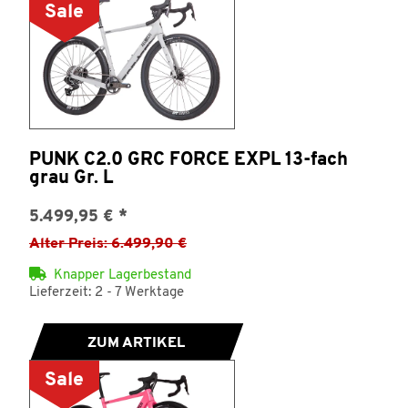
Sale
PUNK C2.0 GRC FORCE EXPL 13-fach
grau Gr. L
5.499,95 €
*
Alter Preis: 6.499,90 €
Knapper Lagerbestand
Lieferzeit: 2 - 7 Werktage
ZUM ARTIKEL
Sale