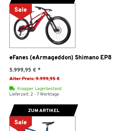
Sale
eFanes (eArmageddon) Shimano EP8
5.999,95 €
*
Alter Preis: 9.999,95 €
Knapper Lagerbestand
Lieferzeit: 2 - 7 Werktage
ZUM ARTIKEL
Sale