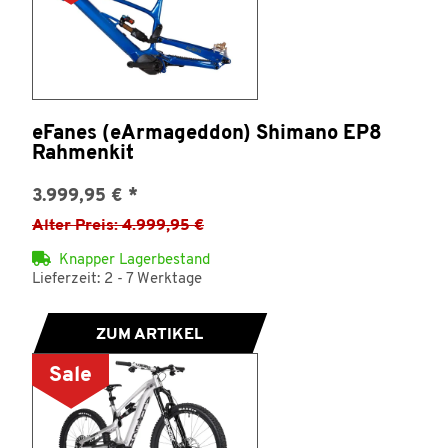
eFanes (eArmageddon) Shimano EP8
Rahmenkit
3.999,95 €
*
Alter Preis: 4.999,95 €
Knapper Lagerbestand
Lieferzeit: 2 - 7 Werktage
ZUM ARTIKEL
Sale