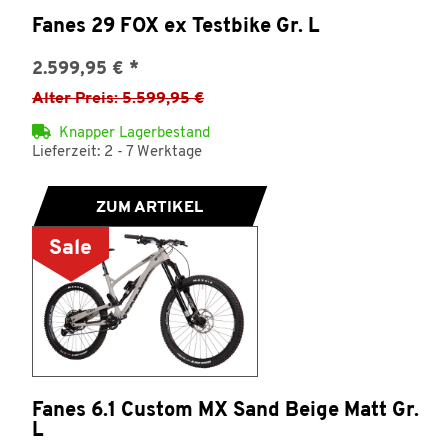
Fanes 29 FOX ex Testbike Gr. L
2.599,95 €
*
Alter Preis: 5.599,95 €
Knapper Lagerbestand
Lieferzeit: 2 - 7 Werktage
ZUM ARTIKEL
Sale
Fanes 6.1 Custom MX Sand Beige Matt Gr.
L