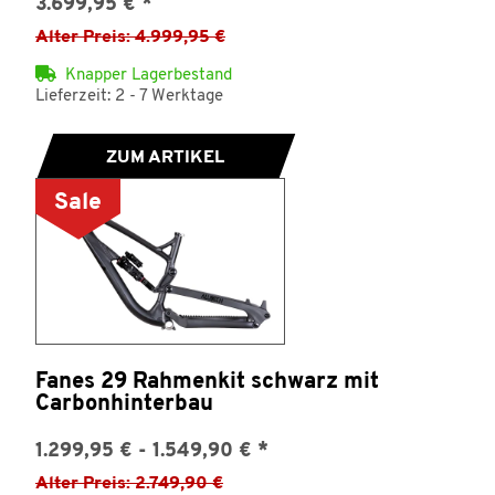
3.699,95 €
*
Alter Preis: 4.999,95 €
Knapper Lagerbestand
Lieferzeit: 2 - 7 Werktage
ZUM ARTIKEL
Sale
Fanes 29 Rahmenkit schwarz mit
Carbonhinterbau
1.299,95 € -
1.549,90 €
*
Alter Preis: 2.749,90 €