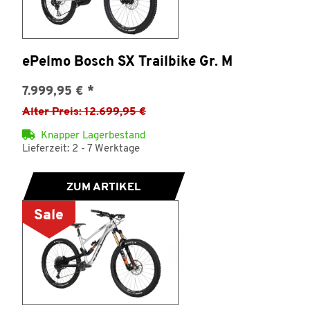
ePelmo Bosch SX Trailbike Gr. M
7.999,95 €
*
Alter Preis: 12.699,95 €
Knapper Lagerbestand
Lieferzeit: 2 - 7 Werktage
ZUM ARTIKEL
Sale