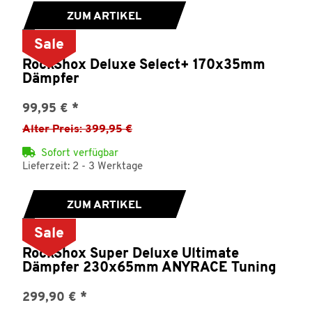
ZUM ARTIKEL
Sale
RockShox Deluxe Select+ 170x35mm
Dämpfer
99,95 €
*
Alter Preis: 399,95 €
Sofort verfügbar
Lieferzeit: 2 - 3 Werktage
ZUM ARTIKEL
Sale
RockShox Super Deluxe Ultimate
Dämpfer 230x65mm ANYRACE Tuning
299,90 €
*