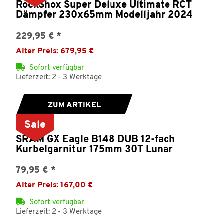
RockShox Super Deluxe Ultimate RCT
Dämpfer 230x65mm Modelljahr 2024
229,95 €
*
Alter Preis: 679,95 €
Sofort verfügbar
Lieferzeit: 2 - 3 Werktage
ZUM ARTIKEL
Sale
SRAM GX Eagle B148 DUB 12-fach
Kurbelgarnitur 175mm 30T Lunar
79,95 €
*
Alter Preis: 167,00 €
Sofort verfügbar
Lieferzeit: 2 - 3 Werktage