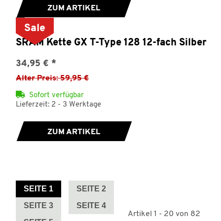
ZUM ARTIKEL
Sale
SRAM Kette GX T-Type 128 12-fach Silber
34,95 €
*
Alter Preis: 59,95 €
Sofort verfügbar
Lieferzeit: 2 - 3 Werktage
ZUM ARTIKEL
SEITE
1
SEITE
2
SEITE
3
SEITE
4
Artikel 1 - 20 von 82