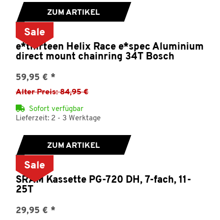
ZUM ARTIKEL
Sale
e*thirteen Helix Race e*spec Aluminium
direct mount chainring 34T Bosch
59,95 €
*
Alter Preis: 84,95 €
Sofort verfügbar
Lieferzeit: 2 - 3 Werktage
ZUM ARTIKEL
Sale
SRAM Kassette PG-720 DH, 7-fach, 11-
25T
29,95 €
*