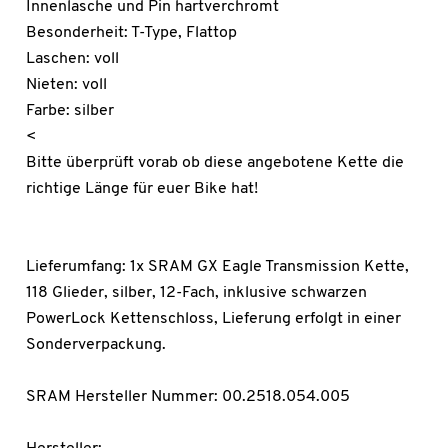
Innenlasche und Pin hartverchromt
Besonderheit: T-Type, Flattop
Laschen: voll
Nieten: voll
Farbe: silber
<
Bitte überprüft vorab ob diese angebotene Kette die
richtige Länge für euer Bike hat!
Lieferumfang: 1x SRAM GX Eagle Transmission Kette,
118 Glieder, silber, 12-Fach, inklusive schwarzen
PowerLock Kettenschloss, Lieferung erfolgt in einer
Sonderverpackung.
SRAM Hersteller Nummer: 00.2518.054.005