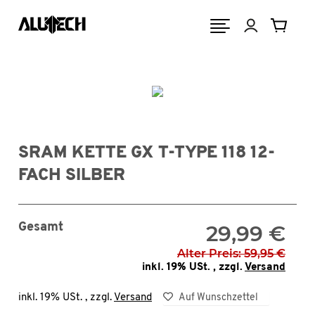
SRAM KETTE GX T-TYPE 118 12-
FACH SILBER
Gesamt
29,99 €
Alter Preis: 59,95 €
inkl. 19% USt. , zzgl.
Versand
inkl. 19% USt. , zzgl.
Versand
Auf Wunschzettel