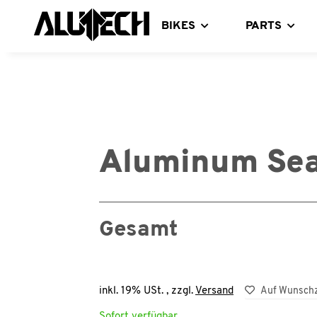
BIKES
PARTS
Aluminum Sea
Gesamt
inkl. 19% USt. , zzgl.
Versand
Auf Wunschz
Sofort verfügbar