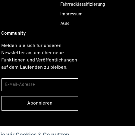
Fahrradklassifizierung
Impressum
AGB
Community
Melden Sie sich für unseren
Newsletter an, um über neue
Funktionen und Veröffentlichungen
auf dem Laufenden zu bleiben.
Abonnieren
Bitte senden Sie mir entsprechend
ie wir Cookies & Co nutzen