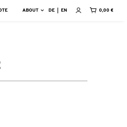
OTE
ABOUT
DE
EN
0,00 €
2