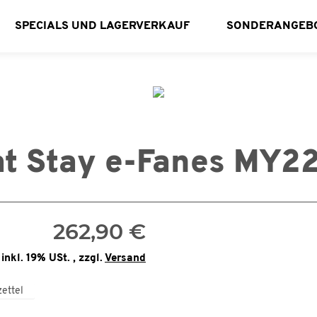
SPECIALS UND LAGERVERKAUF
SONDERANGEB
t Stay e-Fanes MY2
262,90 €
inkl. 19% USt. , zzgl.
Versand
ettel