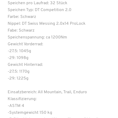
Speichen pro Laufrad: 32 Stück
Speichen Typ: DT Competition 2.0
Farbe: Schwarz
Nippel: DT Swiss Messing 2.0x14 ProLock
Fabe: Schwarz
Speichenspannung: ca 1200Nm
Gewicht Vorderrad:
-27.5: 1045g
-29: 1098g
Gewicht Hinterrad:
-27.5: 1170g
-29: 1225g
Einsatzbereich: All Mountain, Trail, Enduro
Klassifizierung:
-ASTM 4
-Systemgewicht 150 kg