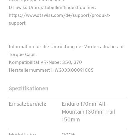
Schaltgruppe umzubauen.
DT Swiss Umrüsttabellen findest du hier:
https://www.dtswiss.com/de/support/produkt-
support
Information für die Umrüstung der Vorderradnabe auf
Torque Caps:
Kompatibilität VR-Nabe: 350, 370
Herstellernummer: HWGXXX0009100S
Spezifikationen
Einsatzbereich:
Enduro 170mm
All-
Mountain 130mm
Trail
150mm