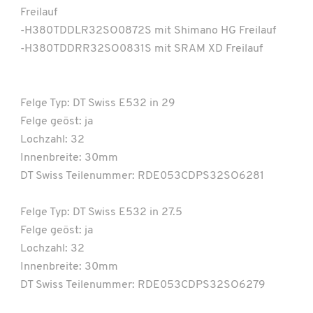
Freilauf
-H380TDDLR32SO0872S mit Shimano HG Freilauf
-H380TDDRR32SO0831S mit SRAM XD Freilauf
Felge Typ: DT Swiss E532 in 29
Felge geöst: ja
Lochzahl: 32
Innenbreite: 30mm
DT Swiss Teilenummer: RDE053CDPS32SO6281
Felge Typ: DT Swiss E532 in 27.5
Felge geöst: ja
Lochzahl: 32
Innenbreite: 30mm
DT Swiss Teilenummer: RDE053CDPS32SO6279