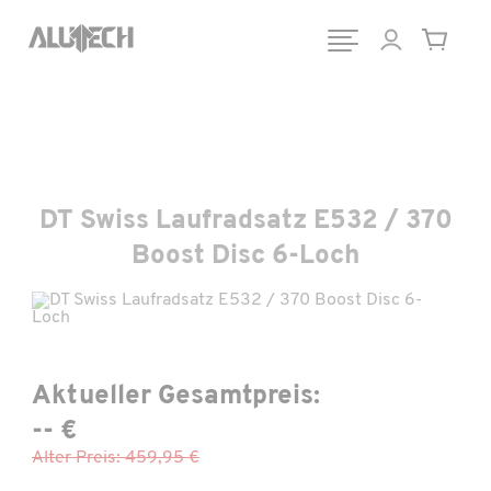
DT Swiss Laufradsatz E532 / 370
Boost Disc 6-Loch
Aktueller Gesamtpreis:
-- €
Alter Preis: 459,95 €