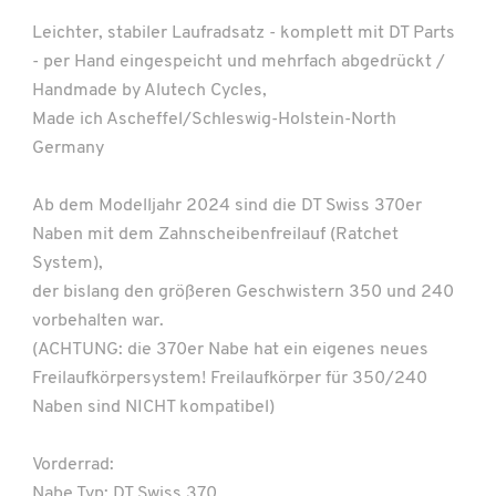
Leichter, stabiler Laufradsatz - komplett mit DT Parts
- per Hand eingespeicht und mehrfach abgedrückt /
Handmade by Alutech Cycles,
Made ich Ascheffel/Schleswig-Holstein-North
Germany
Ab dem Modelljahr 2024 sind die DT Swiss 370er
Naben mit dem Zahnscheibenfreilauf (Ratchet
System),
der bislang den größeren Geschwistern 350 und 240
vorbehalten war.
(ACHTUNG: die 370er Nabe hat ein eigenes neues
Freilaufkörpersystem! Freilaufkörper für 350/240
Naben sind NICHT kompatibel)
Vorderrad:
Nabe Typ: DT Swiss 370