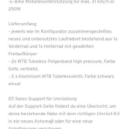
-E-Bike Motorenunterstützung für max. 31 km/h or
250W
Lieferumfang:
- jeweils wie im Konfigurator zusammengestelltes
neues und unbenutztes Laufradset bestehend aus 1x
Vorderrad und 1x Hinterrad mit gewählten
Freilaufkörper
- 2x WTB Tubeless-Felgenband high pressure, Farbe
Gelb, verklebt.
- 2 x Aluminium MTB Tubelessventil, Farbe schwarz
eloxal
DT-Swiss-Support für Umrüstung
Auf der Support-Seite findest du eine Übersicht, um
deine bestehende Nabe mit dem richtigen Umrüst-Kit
in ein neues Achsmaß oder für eine neue