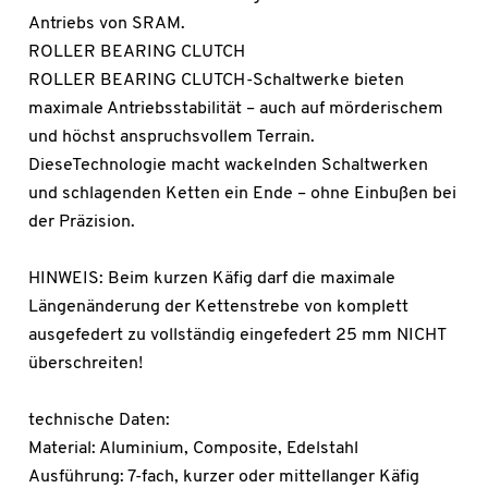
Antriebs von SRAM.
ROLLER BEARING CLUTCH
ROLLER BEARING CLUTCH-Schaltwerke bieten
maximale Antriebsstabilität – auch auf mörderischem
und höchst anspruchsvollem Terrain.
DieseTechnologie macht wackelnden Schaltwerken
und schlagenden Ketten ein Ende – ohne Einbußen bei
der Präzision.
HINWEIS: Beim kurzen Käfig darf die maximale
Längenänderung der Kettenstrebe von komplett
ausgefedert zu vollständig eingefedert 25 mm NICHT
überschreiten!
technische Daten:
Material: Aluminium, Composite, Edelstahl
Ausführung: 7-fach, kurzer oder mittellanger Käfig