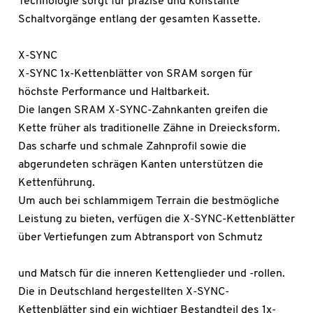
Technologie sorgt für präzise und konstante
Schaltvorgänge entlang der gesamten Kassette.
X-SYNC
X-SYNC 1x-Kettenblätter von SRAM sorgen für
höchste Performance und Haltbarkeit.
Die langen SRAM X-SYNC-Zahnkanten greifen die
Kette früher als traditionelle Zähne in Dreiecksform.
Das scharfe und schmale Zahnprofil sowie die
abgerundeten schrägen Kanten unterstützen die
Kettenführung.
Um auch bei schlammigem Terrain die bestmögliche
Leistung zu bieten, verfügen die X-SYNC-Kettenblätter
über Vertiefungen zum Abtransport von Schmutz
und Matsch für die inneren Kettenglieder und -rollen.
Die in Deutschland hergestellten X-SYNC-
Kettenblätter sind ein wichtiger Bestandteil des 1x-