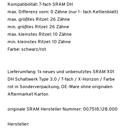
Kompatibilität: 7-fach SRAM DH
max. Differenz vorn: 0 Zähne (nur 1- fach Kettenblatt)
max. größtes Ritzel: 26 Zähne
min. größtes Ritzel: 26 Zähne
max. kleinstes Ritzel: 10 Zähne
min. kleinstes Ritzel: 10 Zähne
Farbe: schwarz/rot
Lieferumfang: 1x neues und unbenutztes SRAM X01
DH Schaltwerk Type 3.0 / 7-fach / X-Horizon / Farbe
rot in Sonderverpackung, OE-Ware ohne originalen
Aftermarket Karton
originale SRAM Hersteller Nummer: 00.7518.128.000
Hersteller: