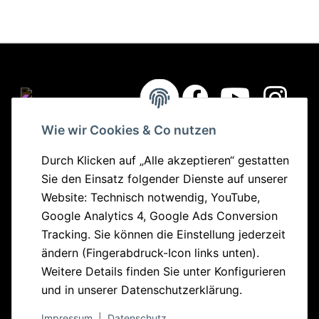
Wie wir Cookies & Co nutzen
Quick Links
Durch Klicken auf „Alle akzeptieren“ gestatten
Sie den Einsatz folgender Dienste auf unserer
Bikes
Website: Technisch notwendig, YouTube,
Parts
Google Analytics 4, Google Ads Conversion
Sonderangebote
Tracking. Sie können die Einstellung jederzeit
ändern (Fingerabdruck-Icon links unten).
Informationen
Weitere Details finden Sie unter
Konfigurieren
und in unserer
Datenschutzerklärung
.
Zahlungsmöglichkeiten
Seiten
Impressum
|
Datenschutz